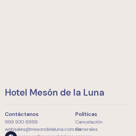
Hotel Mesón de la Luna
Contáctanos
Políticas
999 930 6999
Cancelación
websales@mesondelaluna.com.mx
Generales