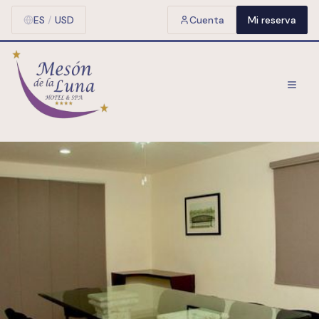
ES
/
USD
Cuenta
Mi reserva